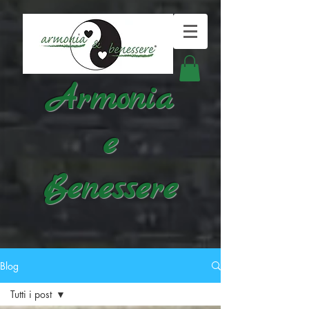
Armonia
e
Benessere
Blog
Tutti i post