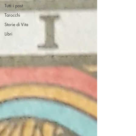
Tutti i post
Tarocchi
Storie di Vita
Libri