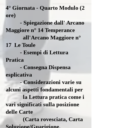
4° Giornata - Quarto Modulo (2
ore)
- Spiegazione dall' Arcano
Maggiore n° 14 Temperance
all'Arcano Maggiore n°
17
Le Toule
- Esempi di Lettura
Pratica
- Consegna Dispensa
esplicativa
- Considerazioni varie su
alcuni aspetti fondamentali per
la Lettura pratica come
i
vari significati sulla posizione
delle Carte
(Carta rovesciata, Carta
Soluzione/Guarigione,