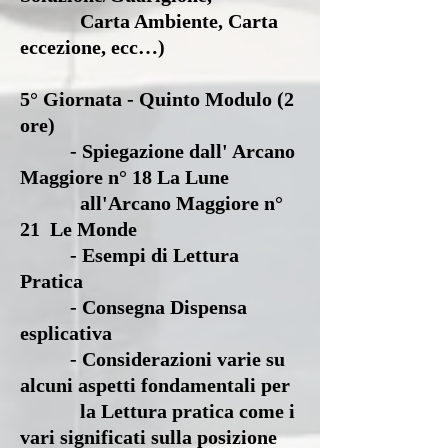
Carta Ambiente, Carta
eccezione, ecc…)
5° Giornata - Quinto Modulo (2
ore)
- Spiegazione dall' Arcano
Maggiore n° 18 La Lune
all'Arcano Maggiore n°
21
Le Monde
- Esempi di Lettura
Pratica
- Consegna Dispensa
esplicativa
- Considerazioni varie su
alcuni aspetti fondamentali per
la Lettura pratica come
i
vari significati sulla posizione