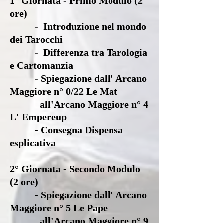
1° Giornata - Primo Modulo (2
ore)
- Introduzione nel mondo
dei Tarocchi
- Differenza tra Tarologia
e Cartomanzia
- Spiegazione dall' Arcano
Maggiore n° 0/22 Le Mat
all'Arcano Maggiore n° 4
L' Empereup
- Consegna Dispensa
esplicativa
2° Giornata - Secondo Modulo
(2 ore)
- Spiegazione dall' Arcano
Maggiore n° 5 Le Pape
all'Arcano Maggiore n° 9