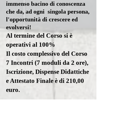
immenso bacino di conoscenza
che da, ad ogni singola persona,
l'opportunità di crescere ed
evolversi!
Al termine del Corso si è
operativi al 100%
Il costo complessivo del Corso
7 Incontri (7 moduli da 2 ore),
Iscrizione, Dispense Didattiche
e Attestato Finale è di 210,00
euro.
Docente:
Fabio Perpetua
Professionista Disciplinato ai