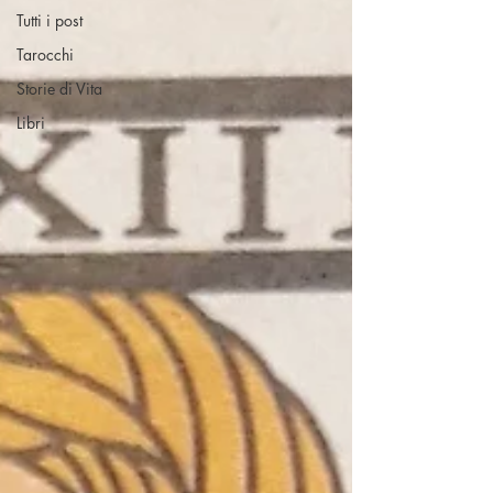
Tutti i post
Tarocchi
Storie di Vita
Libri