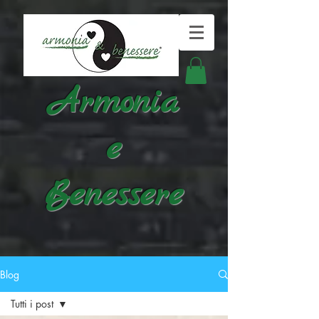
Armonia
e
Benessere
Blog
Tutti i post