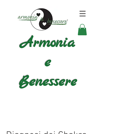
Armonia
e
Benessere