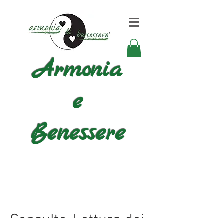
Armonia
e
Benessere